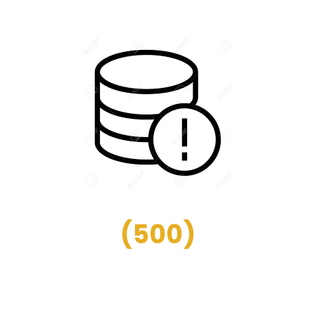
(
500
)