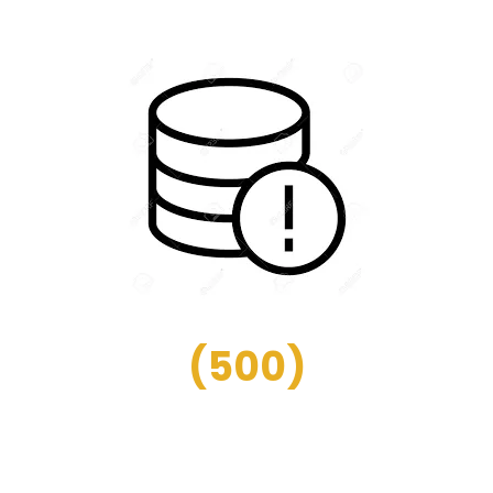
(
500
)