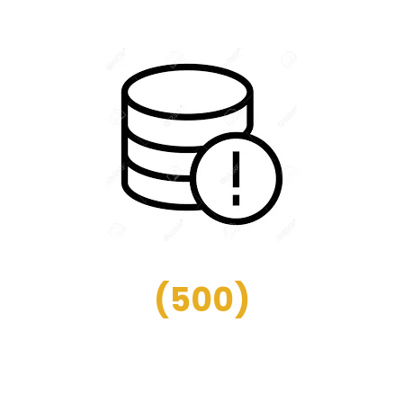
(
500
)