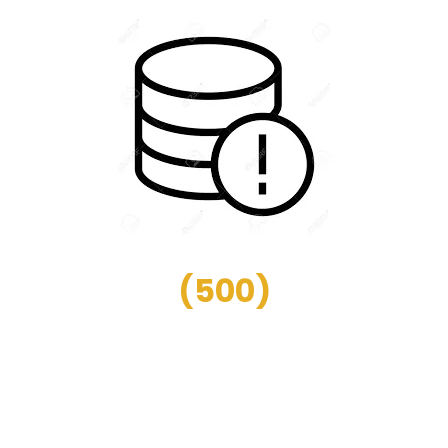
(
500
)