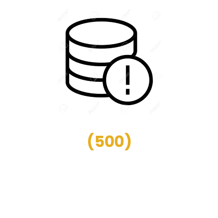
(
500
)