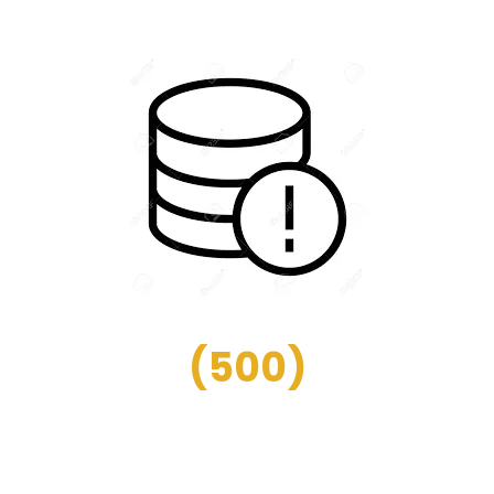
(
500
)