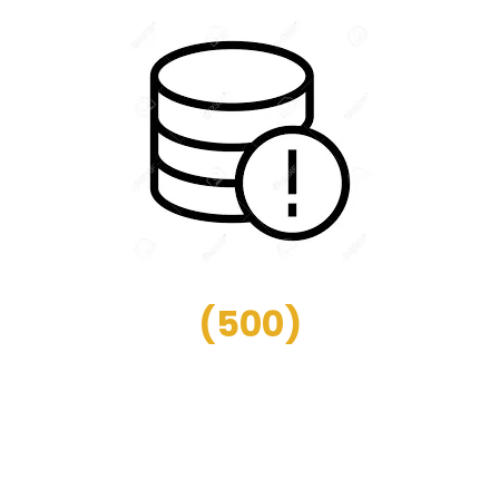
(
500
)