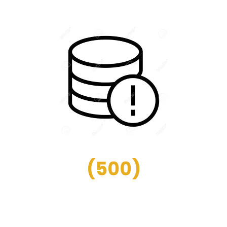
(
500
)