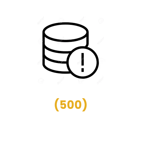
(
500
)