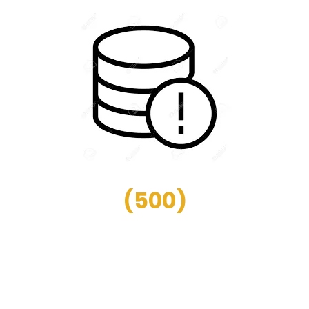
(
500
)