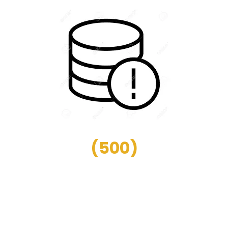
(
500
)