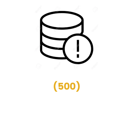
(
500
)