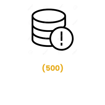
(
500
)