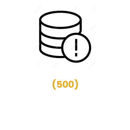
(
500
)