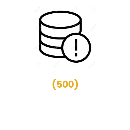
(
500
)