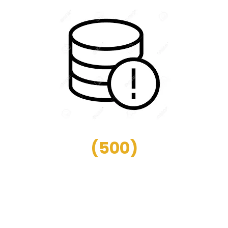
(
500
)