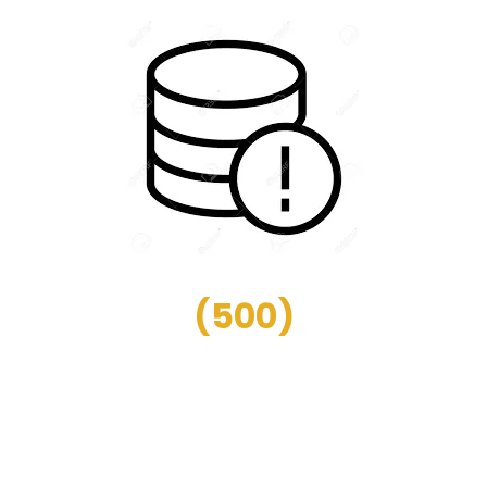
(
500
)