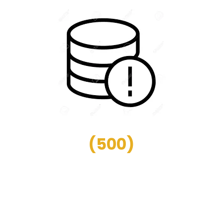
(
500
)