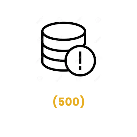
(
500
)