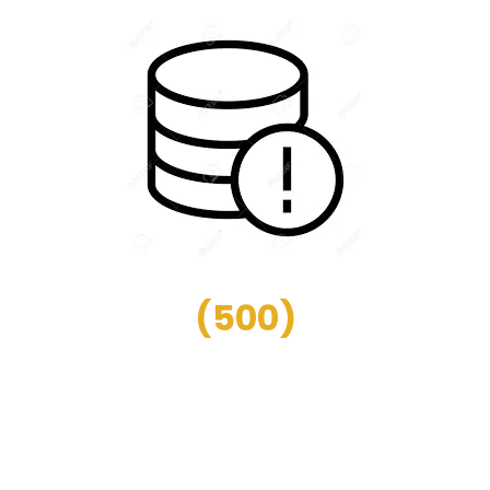
(
500
)