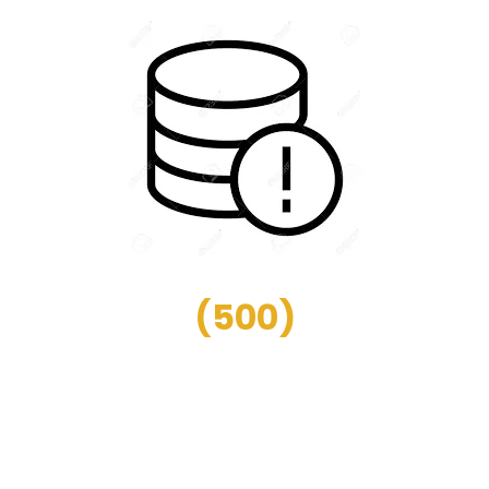
(
500
)