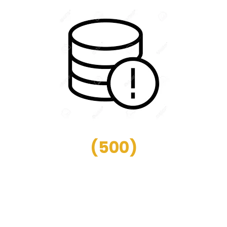
(
500
)