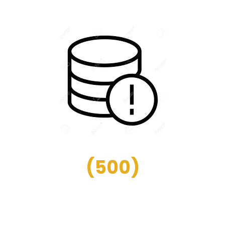
(
500
)