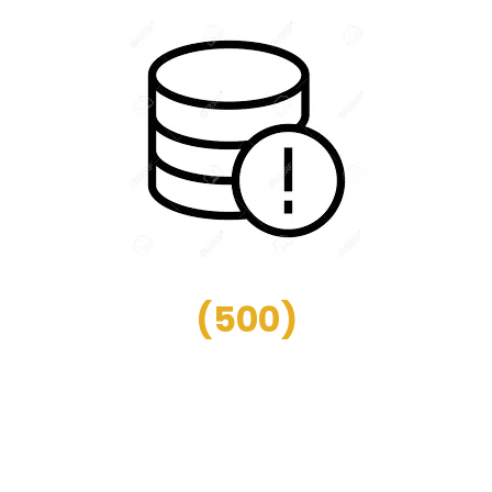
(
500
)