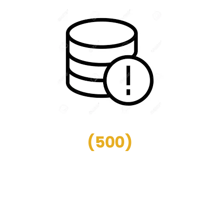
(
500
)