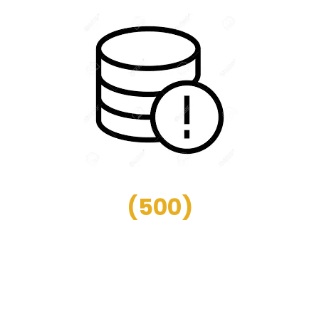
(
500
)