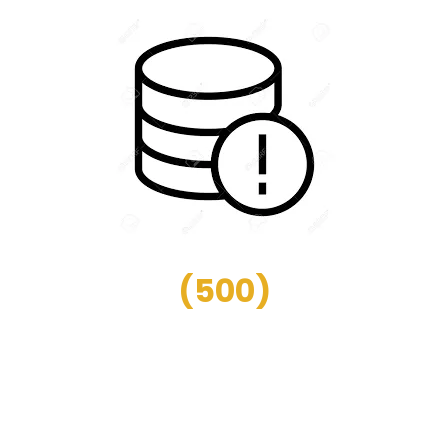
(
500
)