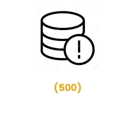
(
500
)