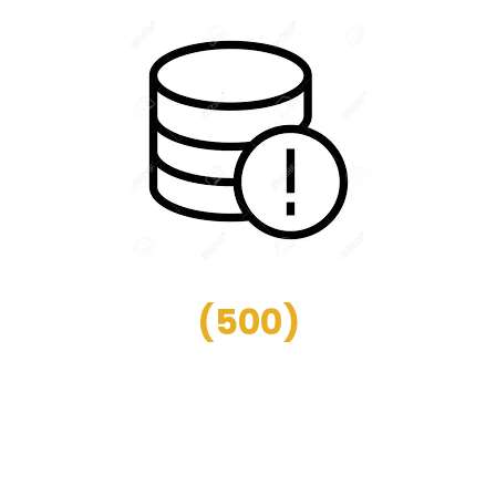
(
500
)