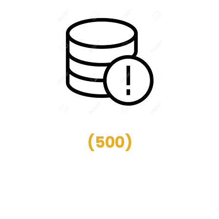
(
500
)