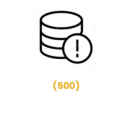
(
500
)