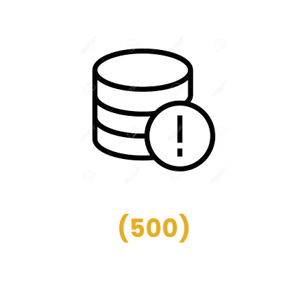
(
500
)