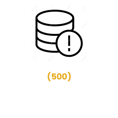
(
500
)