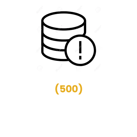
(
500
)