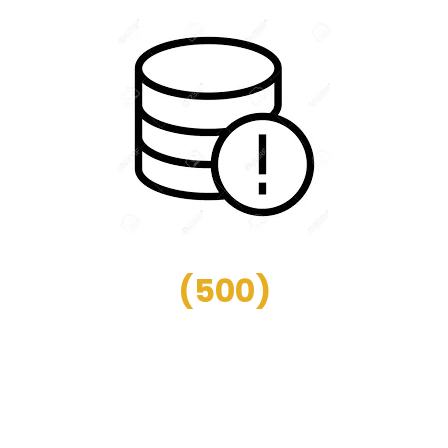
(
500
)