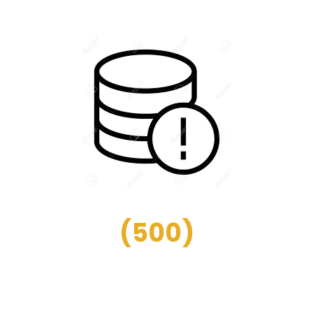
(
500
)