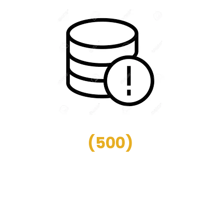
(
500
)