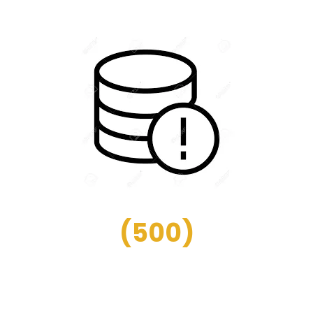
(
500
)