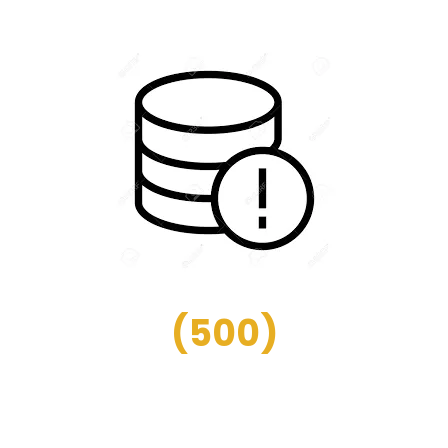
(
500
)