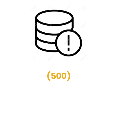
(
500
)