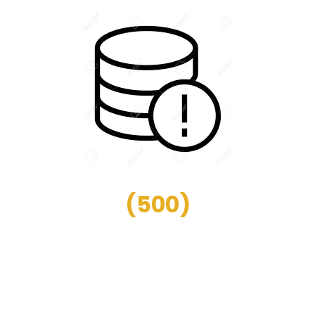
(
500
)