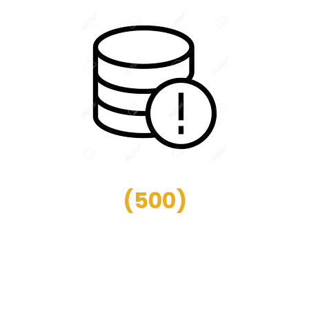
(
500
)