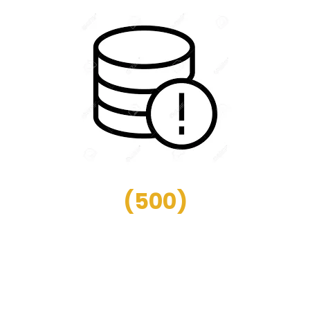
(
500
)