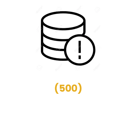
(
500
)