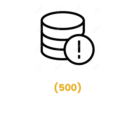
(
500
)