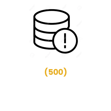
(
500
)