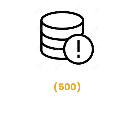
(
500
)