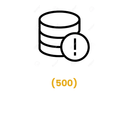
(
500
)