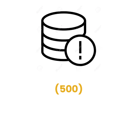
(
500
)