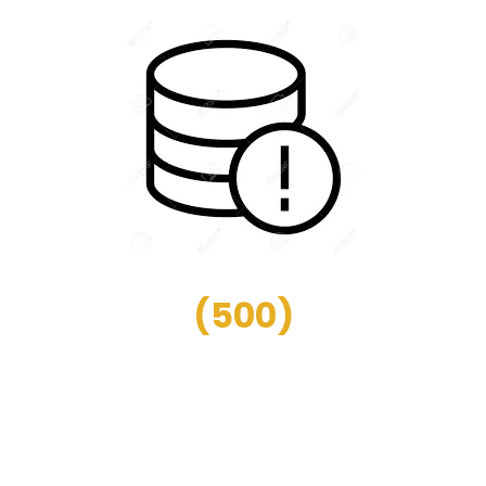
(
500
)